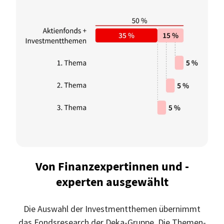
Von Finanzexpertinnen und -
experten ausgewählt
Die Auswahl der Investmentthemen übernimmt
das Fondsresearch der Deka-Gruppe. Die Themen-